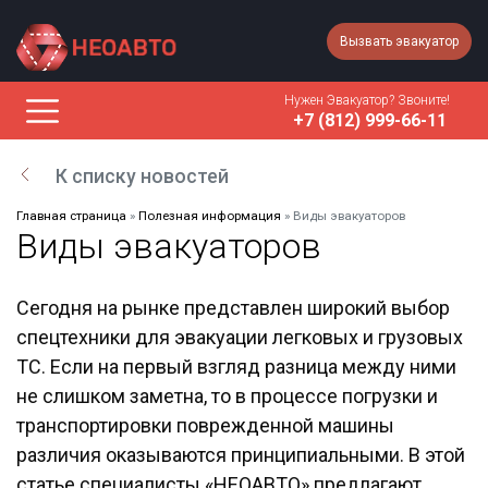
Вызвать эвакуатор
Нужен Эвакуатор? Звоните!
+7 (812) 999-66-11
К списку новостей
Главная страница
»
Полезная информация
»
Виды эвакуаторов
Виды эвакуаторов
Сегодня на рынке представлен широкий выбор
спецтехники для эвакуации легковых и грузовых
ТС. Если на первый взгляд разница между ними
не слишком заметна, то в процессе погрузки и
транспортировки поврежденной машины
различия оказываются принципиальными. В этой
статье специалисты «НЕОАВТО» предлагают