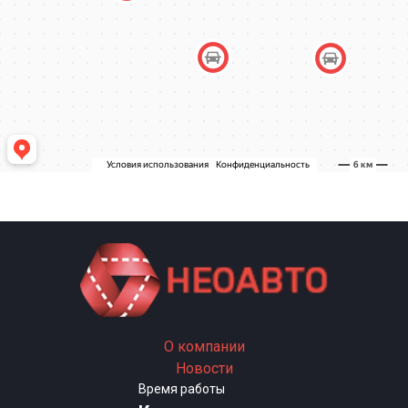
О компании
Новости
Время работы