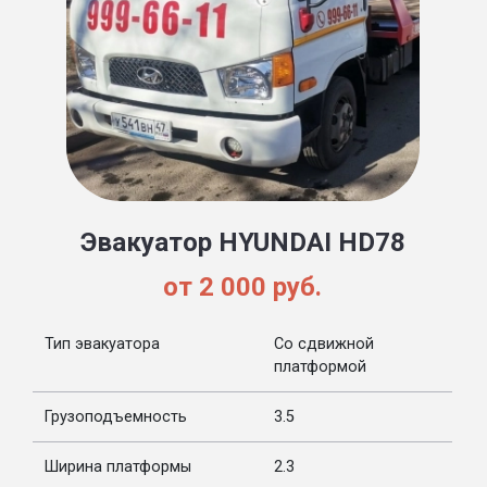
Эвакуатор HYUNDAI HD78
от 2 000 руб.
Тип эвакуатора
Со сдвижной
платформой
Грузоподъемность
3.5
Ширина платформы
2.3