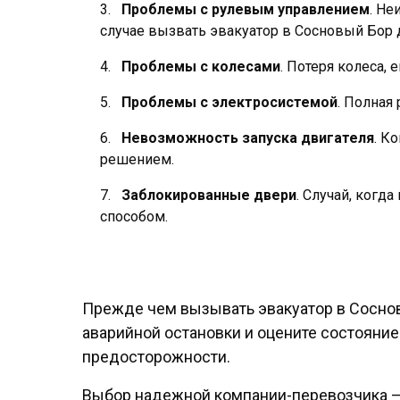
Проблемы с рулевым управлением
. Н
случае вызвать эвакуатор в Сосновый Бор
Проблемы с колесами
. Потеря колеса,
Проблемы с электросистемой
. Полная
Невозможность запуска двигателя
. К
решением.
Заблокированные двери
. Случай, когд
способом.
Прежде чем вызывать эвакуатор в Сосново
аварийной остановки и оцените состояние
предосторожности.
Выбор надежной компании-перевозчика —