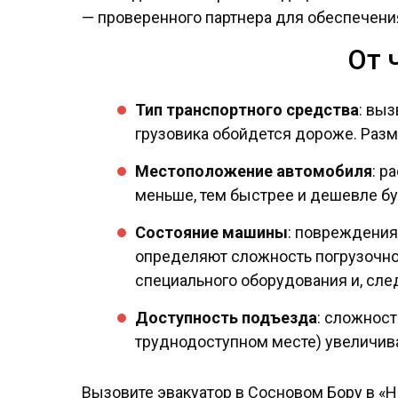
— проверенного партнера для обеспечения
От 
Тип транспортного средства
: выз
грузовика обойдется дороже. Разм
Местоположение автомобиля
: р
меньше, тем быстрее и дешевле бу
Состояние машины
: повреждения
определяют сложность погрузочно
специального оборудования и, сле
Доступность подъезда
: сложност
труднодоступном месте) увеличива
Вызовите эвакуатор в Сосновом Бору в «