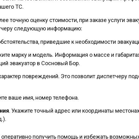
ашего ТС.
лее точную оценку стоимости, при заказе услуги эва
етчеру следующую информацию:
бстоятельства, приведшие к необходимости эвакуации 
ажите марку и модель. Информация о массе и габарита
ий эвакуатор в Сосновый Бор.
 характер повреждений. Это позволит диспетчеру под
ите ваше имя, номер телефона.
ния
. Укажите точный адрес или координаты местона
.).
 оперативно получить помощь и избежать возможны