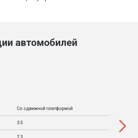
ции автомобилей
Со сдвижной платформой
3.5
2.3