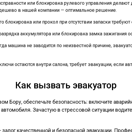
еисправности или блокировка рулевого управления делаю
 дешево в нашей компании — оптимальное решение.
 его блокировка или прокол при отсутствии запаски требуют
 разрядка аккумулятора или блокировка замка зажигания
огда машина не заводится по неизвестной причине, эвакуа
а ключи остаются внутри салона, требует эвакуации, если
Как вызвать эвакуатор
м Бору, обеспечьте безопасность: включите аварийн
 автомобиля. Зачастую в стрессовой ситуации водит
 залог качественной и безопасной эвакуации. Проф