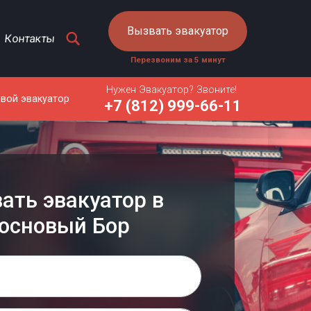
Вызвать эвакуатор
Контакты
Перезвоним за 5 минут
Нужен Эвакуатор? Звоните!
овой эвакуатор
+7 (812) 999-66-11
ать эвакуатор в
основый Бор