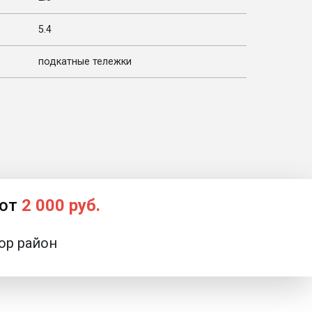
5.4
подкатные тележки
 от
2 000 руб.
Вызвать эвакуатор в Сосновый Бор район