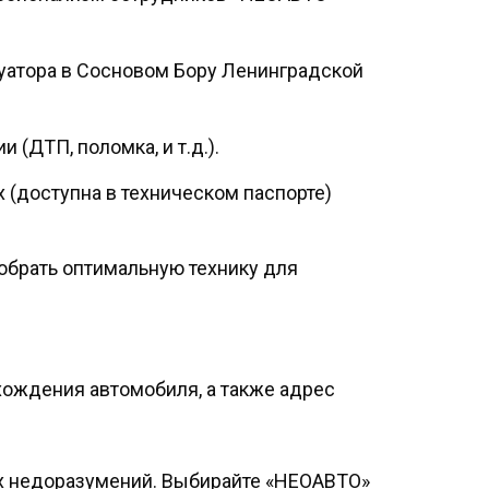
куатора в Сосновом Бору Ленинградской
(ДТП, поломка, и т.д.).
х (доступна в техническом паспорте)
обрать оптимальную технику для
хождения автомобиля, а также адрес
х недоразумений. Выбирайте «НЕОАВТО»