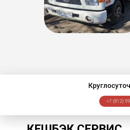
Круглосуто
+7 (812) 9
КЕШБЭК СЕРВИС