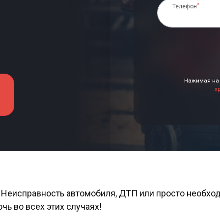
*
Телефон
Нажимая на 
х
? Неисправность автомобиля, ДТП или просто необхо
чь во всех этих случаях!