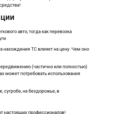
средства!
ации
гкового авто, тогда как перевозка
ги.
а нахождения ТС влияет на цену. Чем оно
 передвижению (частично или полностью)
ах может потребовать использования
, сугробе, на бездорожье, в
от настоящих профессионалов!