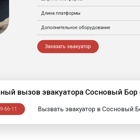
Длина платформы
Дополнительное оборудование
Заказать эвакуатор
чный вызов эвакуатора Сосновый Бор
99-66-11