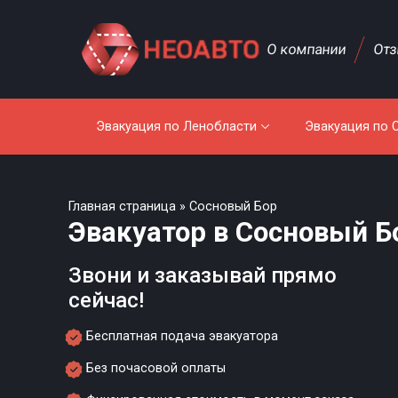
О компании
От
Эвакуация по Ленобласти
Эвакуация по 
Главная страница
»
Сосновый Бор
Эвакуатор в Сосновый Б
Звони и заказывай прямо
сейчас!
Бесплатная подача эвакуатора
Без почасовой оплаты