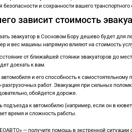
 безопасности и сохранности вашего транспортного 
чего зависит стоимость эваку
вать эвакуатор в Сосновом Бору дешево будет для ле
ер и вес машины напрямую влияют на стоимость услу
асстояние от ближайшей стоянки эвакуаторов до мест
дет доехать к вам.
 автомобиля и его способность к самостоятельному
-разгрузочных работ. Эвакуация при сильных поломк
довательно, обойдется дороже.
ь подъезда к автомобилю (например, если он в кювете
ет время и сложность работы.
НЕОАВТО» — получите помощь в экстренной ситуации 