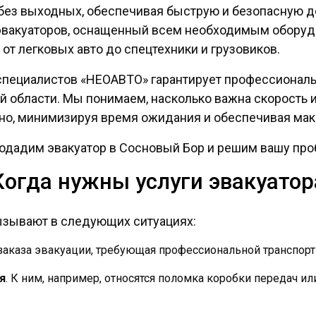
без выходных, обеспечивая быструю и безопасную до
 эвакуаторов, оснащенный всем необходимым обору
от легковых авто до спецтехники и грузовиков.
пециалистов «НЕОАВТО» гарантирует профессиональ
й области. Мы понимаем, насколько важна скорость 
но, минимизируя время ожидания и обеспечивая мак
одадим эвакуатор в Сосновый Бор и решим вашу про
Когда нужны услуги эвакуатор
ызывают в следующих ситуациях:
а заказа эвакуации, требующая профессиональной транспо
я
. К ним, например, относятся поломка коробки передач 