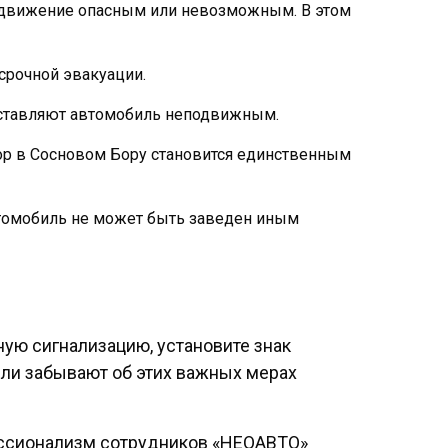
т движение опасным или невозможным. В этом
 срочной эвакуации.
 оставляют автомобиль неподвижным.
тор в Сосновом Бору становится единственным
 автомобиль не может быть заведен иным
ую сигнализацию, установите знак
ели забывают об этих важных мерах
ессионализм сотрудников «НЕОАВТО»