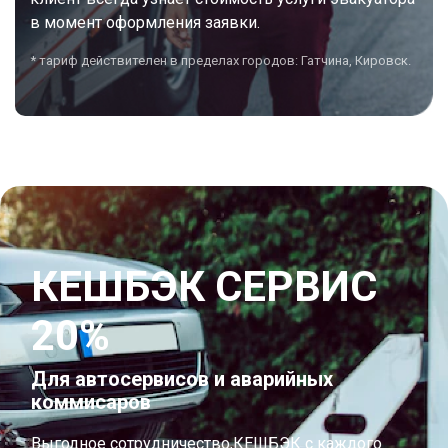
в момент оформления заявки.
* тариф действителен в пределах городов: Гатчина, Кировск.
КЕШБЭК СЕРВИС
20%
Для автосервисов и аварийных
коммисаров
Выгодное сотрудничество,КЕШБЭК с каждого