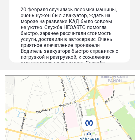
20 февраля случилась поломка машины,
очень нужен был эвакуатор, ждать на
морозе на развязке КАД было совсем
не уютно. Служба НЕОАВТО помогла
быстро, заранее рассчитали стоимость
услуги, доставили в автосервис. Очень
приятное впечатление произвели.
Водитель эвакуатора быстро справился с
погрузкой и разгрузкой, к сожалению
имя водителя не запомнил. Спасибо
огромное за услугу!
Санкт‑Петербург
Удельная — Яндекс.Карты