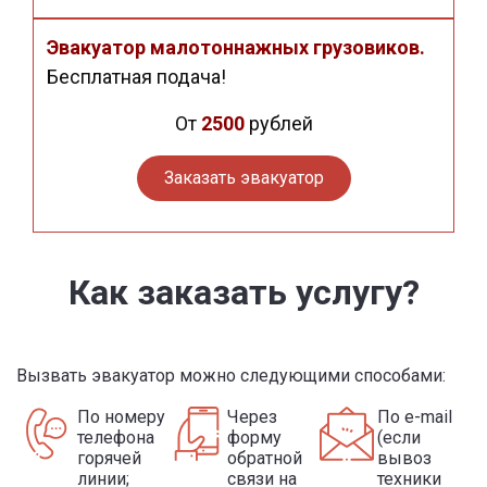
Эвакуатор малотоннажных грузовиков.
Бесплатная подача!
От
2500
рублей
Заказать эвакуатор
Как заказать услугу?
Вызвать эвакуатор можно следующими способами:
По номеру
Через
По e-mail
телефона
форму
(если
горячей
обратной
вывоз
линии;
связи на
техники