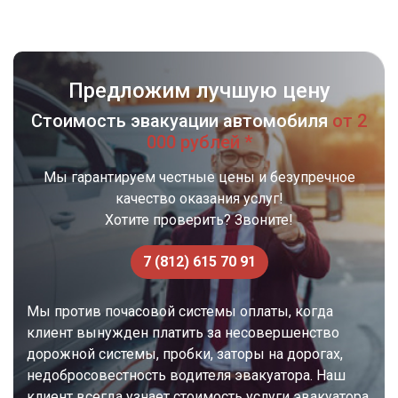
Предложим лучшую цену
Стоимость эвакуации автомобиля
от 2
000 рублей *
Мы гарантируем честные цены и безупречное
качество оказания услуг!
Хотите проверить? Звоните!
7 (812) 615 70 91
Мы против почасовой системы оплаты, когда
клиент вынужден платить за несовершенство
дорожной системы, пробки, заторы на дорогах,
недобросовестность водителя эвакуатора. Наш
клиент всегда узнает стоимость услуги эвакуатора