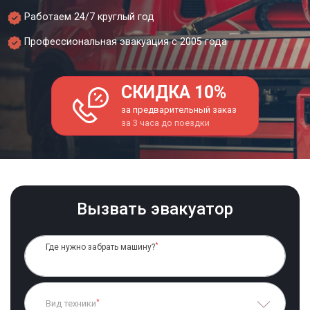
Работаем 24/7 круглый год
Профессиональная эвакуация с 2005 года
СКИДКА 10%
за предварительный заказ
за 3 часа до поездки
Вызвать эвакуатор
*
Где нужно забрать машину?
*
Вид техники