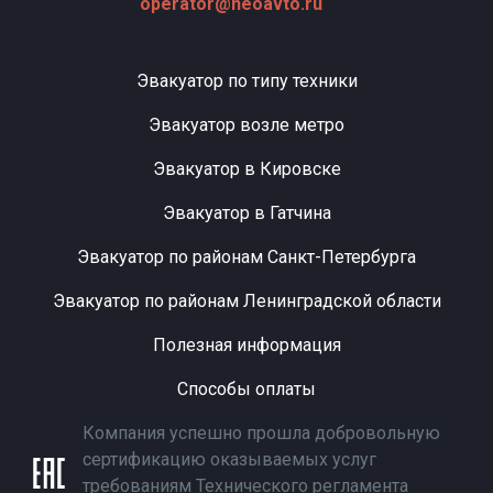
operator@neoavto.ru
Эвакуатор по типу техники
Эвакуатор возле метро
Эвакуатор в Кировске
Эвакуатор в Гатчина
Эвакуатор по районам Санкт-Петербурга
Эвакуатор по районам Ленинградской области
Полезная информация
Способы оплаты
Компания успешно прошла добровольную
сертификацию оказываемых услуг
требованиям Технического регламента