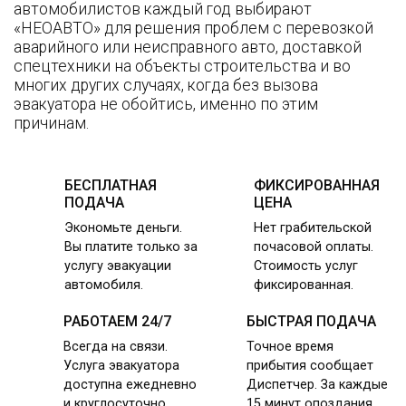
автомобилистов каждый год выбирают
«НЕОАВТО» для решения проблем с перевозкой
аварийного или неисправного авто, доставкой
спецтехники на объекты строительства и во
многих других случаях, когда без вызова
эвакуатора не обойтись, именно по этим
причинам.
БЕСПЛАТНАЯ
ФИКСИРОВАННАЯ
ПОДАЧА
ЦЕНА
Экономьте деньги.
Нет грабительской
Вы платите только за
почасовой оплаты.
услугу эвакуации
Стоимость услуг
автомобиля.
фиксированная.
РАБОТАЕМ 24/7
БЫСТРАЯ ПОДАЧА
Всегда на связи.
Точное время
Услуга эвакуатора
прибытия сообщает
доступна ежедневно
Диспетчер. За каждые
и круглосуточно.
15 минут опоздания