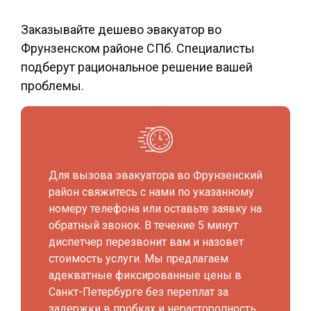
Заказывайте
дешево эвакуатор во
Фрунзенском районе СПб
. Специалисты
подберут рациональное решение вашей
проблемы.
Для вызова эвакуатора во Фрунзенский
район свяжитесь с нами по указанному
номеру телефона или оставьте заявку на
обратный звонок. В течение 5 минут
диспетчер перезвонит вам и назовет
стоимость услуги. Мы предлагаем
адекватные фиксированные цены в
Санкт-Петербурге без переплат за
задержки в пробках и нерасторопность