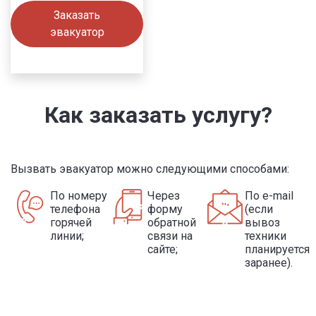
Заказать
эвакуатор
Как заказать услугу?
Вызвать эвакуатор можно следующими способами:
По номеру
Через
По e-mail
телефона
форму
(если
горячей
обратной
вывоз
линии;
связи на
техники
сайте;
планируется
заранее).