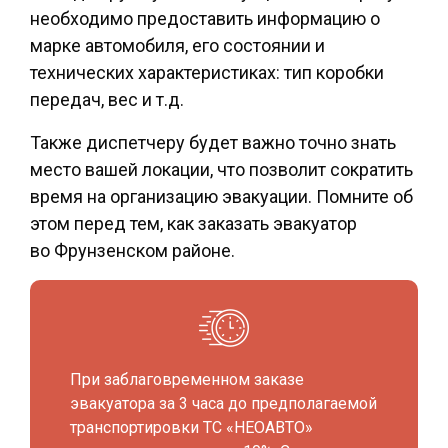
необходимо предоставить информацию о
марке автомобиля, его состоянии и
технических характеристиках: тип коробки
передач, вес и т.д.
Также диспетчеру будет важно точно знать
место вашей локации, что позволит сократить
время на организацию эвакуации. Помните об
этом перед тем, как заказать
эвакуатор
во Фрунзенском районе
.
При заблаговременном заказе
эвакуатора за 3 часа до предполагаемой
транспортировки ТС «НЕОАВТО»