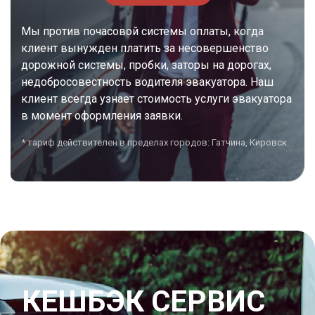
Мы против почасовой системы оплаты, когда
клиент вынужден платить за несовершенство
дорожной системы, пробки, заторы на дорогах,
недобросовестность водителя эвакуатора. Наш
клиент всегда узнает стоимость услуги эвакуатора
в момент оформления заявки.
* тариф действителен в пределах городов: Гатчина, Кировск.
КЕШБЭК СЕРВИС