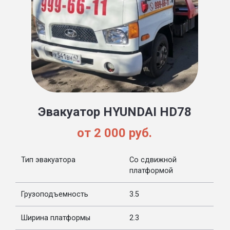
Эвакуатор HYUNDAI HD78
от 2 000 руб.
Тип эвакуатора
Со сдвижной
платформой
Грузоподъемность
3.5
Ширина платформы
2.3