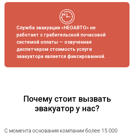
Служба эвакуации «НЕОАВТО» не
работает с грабительской почасовой
системой оплаты — озвученная
диспетчером стоимость услуги
эвакуатора является фиксированной.
Почему стоит вызвать
эвакуатор у нас?
С момента основания компании более 15 000