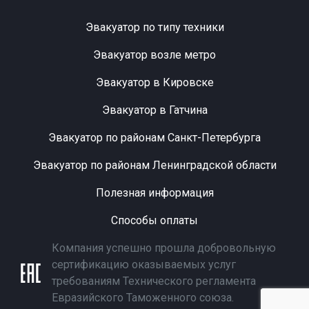
Эвакуатор по типу техники
Эвакуатор возле метро
Эвакуатор в Кировске
Эвакуатор в Гатчина
Эвакуатор по районам Санкт-Петербурга
Эвакуатор по районам Ленинградской области
Полезная информация
Способы оплаты
Компания успешно прошла добровольную
сертификацию оказываемых услуг
требованиям Технического регламента
Евразийского Таможенного союза.