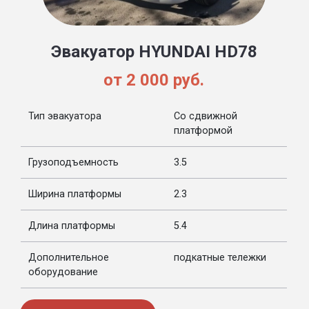
Эвакуатор HYUNDAI HD78
от 2 000 руб.
Тип эвакуатора
Со сдвижной
платформой
Грузоподъемность
3.5
Ширина платформы
2.3
Длина платформы
5.4
Дополнительное
подкатные тележки
оборудование