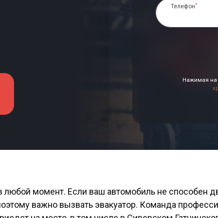
*
Телефон
Нажимая на 
х
в любой момент. Если ваш автомобиль не способен д
 поэтому важно вызвать эвакуатор. Команда профес
едет на место, в том числе в Сиверском Гатчинског