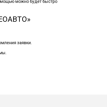
 помощью можно будет быстро
НЕОАВТО»
рмления заявки.
мы.