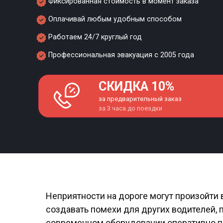
Фиксированная стоимость в момент заказа
Оплачивай любым удобным способом
Работаем 24/7 круглый год
Профессиональная эвакуация с 2005 года
СКИДКА 10%
за предварительный заказ
за 3 часа до поездки
Неприятности на дороге могут произойти 
создавать помехи для других водителей,
современном оборудовании оперативно при