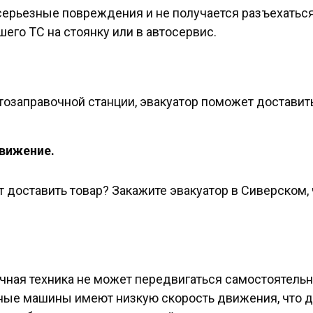
серьезные повреждения и не получается разъехаться
его ТС на стоянку или в автосервис.
втозаправочной станции, эвакуатор поможет доставит
движение.
 доставить товар? Закажите эвакуатор в Сиверском,
чная техника не может передвигаться самостоятельн
ные машины имеют низкую скорость движения, что де