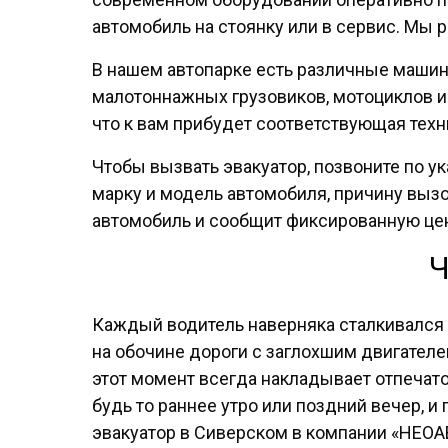
автомобиль на стоянку или в сервис. Мы р
В нашем автопарке есть различные маши
малотоннажных грузовиков, мотоциклов и
что к вам прибудет соответствующая техн
Чтобы вызвать эвакуатор, позвоните по у
марку и модель автомобиля, причину выз
автомобиль и сообщит фиксированную цену,
Ч
Каждый водитель наверняка сталкивался 
на обочине дороги с заглохшим двигател
этот момент всегда накладывает отпечато
будь то раннее утро или поздний вечер, 
эвакуатор в Сиверском в компании «НЕОА