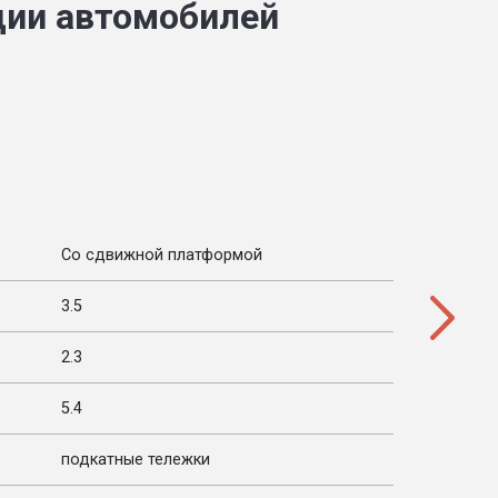
ции автомобилей
Со сдвижной платформой
3.5
2.3
5.4
подкатные тележки