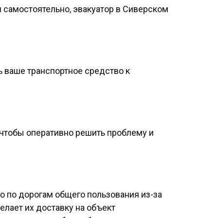
 самостоятельно, эвакуатор в Сиверском
ь ваше транспортное средство к
 чтобы оперативно решить проблему и
о по дорогам общего пользования из-за
лает их доставку на объект