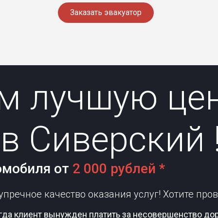
Заказать эвакуатор
м лучшую цен
в Сиверский 
омобиля от
2 000 рублей *
пречное качество оказания услуг! Хотите пров
гда клиент вынужден платить за несовершенство дор