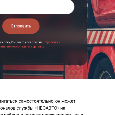
Отправить
кнопку, Вы даете согласие на
Обработку и
ранение персональных данных.
вигаться самостоятельно, он может
сионалов службы «НЕОАВТО» на
о района, и поможет эвакуировать ваш