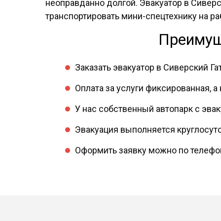
неоправданно долгой. Эвакуатор в Сиверс
транспортировать мини-спецтехнику на ра
Преимущ
Заказать эвакуатор в Сиверский Га
Оплата за услуги фиксированная, а
У нас собственный автопарк с эв
Эвакуация выполняется круглосуто
Оформить заявку можно по телефону