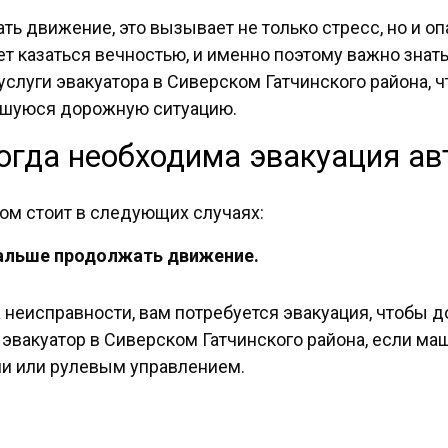
ь движение, это вызывает не только стресс, но и оп
 казаться вечностью, и именно поэтому важно знать,
слуги эвакуатора в Сиверском Гатчинского района, ч
вшуюся дорожную ситуацию.
огда необходима эвакуация ав
ком стоит в следующих случаях:
дальше продолжать движение.
 неисправности, вам потребуется эвакуация, чтобы д
вакуатор в Сиверском Гатчинского района, если маши
ми или рулевым управлением.