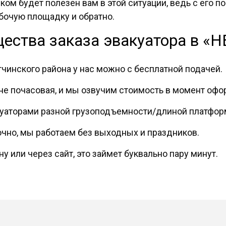
ком будет полезен вам в этой ситуации, ведь с его
бочую площадку и обратно.
ества заказа эвакуатора в «
тчинского района у нас можно с бесплатной подачей.
 не почасовая, и мы озвучим стоимость в момент офо
акуаторами разной грузоподъемности/длиной платфор
чно, мы работаем без выходных и праздников.
 или через сайт, это займет буквально пару минут.