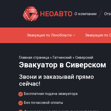
О компании
От
Эвакуация по Ленобласти
Эвакуация по 
Главная страница
»
Гатчинский
»
Сиверский
Эвакуатор в Сиверском
Звони и заказывай прямо
сейчас!
Бесплатная подача эвакуатора
Без почасовой оплаты