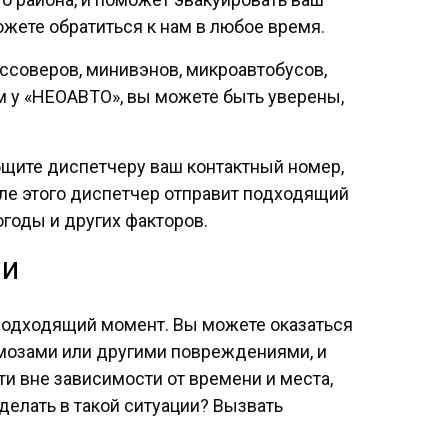
ожете обратиться к нам в любое время.
оссоверов, минивэнов, микроавтобусов,
м у «НЕОАВТО», вы можете быть уверены,
общите диспетчеру ваш контактный номер,
сле этого диспетчер отправит подходящий
огоды и других факторов.
ии
еподходящий момент. Вы можете оказаться
мозами или другими повреждениями, и
и вне зависимости от времени и места,
делать в такой ситуации? Вызвать