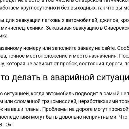
аботаем круглосуточно и без выходных, так что вы м
ны для
эвакуации легковых автомобилей
, джипов, кр
 миниспецтехники. Заказывая эвакуацию в Сиверско
ика.
казанному номеру или заполните заявку на сайте. Со
ова, точное местоположение и место назначения. По
 которая не зависит от пробок, состояния дороги, п
то делать в аварийной ситуац
с ситуацией, когда автомобиль подводит в самый н
ем или сломанной трансмиссией, неработающими тор
к на ваши планы. Проблемы на дороге могут произойт
и последствия могут быть довольно неприятными. Что 
ВТО»!