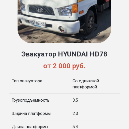
Эвакуатор HYUNDAI HD78
от 2 000 руб.
Тип эвакуатора
Со сдвижной
платформой
Грузоподъемность
3.5
Ширина платформы
2.3
Длина платформы
5.4