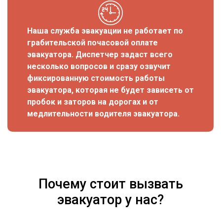
Наша служба эвакуации не работает по
грабительской почасовой оплате
эвакуатора. Диспетчер задаст всего
несколько вопросов и сразу озвучит
фиксированную стоимость работы
эвакуатора, которая не будет зависеть от
пробок и заторов на дорогах и от
медлительности водителя эвакуатора.
Почему стоит вызвать
эвакуатор у нас?