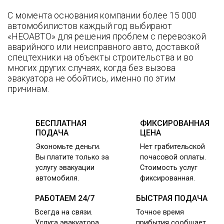
С момента основания компании более 15 000
автомобилистов каждый год выбирают
«НЕОАВТО» для решения проблем с перевозкой
аварийного или неисправного авто, доставкой
спецтехники на объекты строительства и во
многих других случаях, когда без вызова
эвакуатора не обойтись, именно по этим
причинам.
БЕСПЛАТНАЯ
ФИКСИРОВАННАЯ
ПОДАЧА
ЦЕНА
Экономьте деньги.
Нет грабительской
Вы платите только за
почасовой оплаты.
услугу эвакуации
Стоимость услуг
автомобиля.
фиксированная.
РАБОТАЕМ 24/7
БЫСТРАЯ ПОДАЧА
Всегда на связи.
Точное время
Услуга эвакуатора
прибытия сообщает