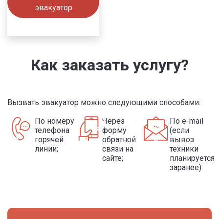
эвакуатор
Как заказать услугу?
Вызвать эвакуатор можно следующими способами:
По номеру
Через
По e-mail
телефона
форму
(если
горячей
обратной
вывоз
линии;
связи на
техники
сайте;
планируется
заранее).