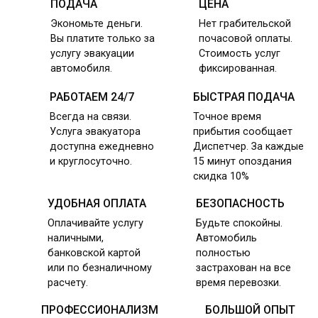
ПОДАЧА
ЦЕНА
Экономьте деньги.
Нет грабительской
Вы платите только за
почасовой оплаты.
услугу эвакуации
Стоимость услуг
автомобиля.
фиксированная.
РАБОТАЕМ 24/7
БЫСТРАЯ ПОДАЧА
Всегда на связи.
Точное время
Услуга эвакуатора
прибытия сообщает
доступна ежедневно
Диспетчер. За каждые
и круглосуточно.
15 минут опоздания
скидка 10%
УДОБНАЯ ОПЛАТА
БЕЗОПАСНОСТЬ
Оплачивайте услугу
Будьте спокойны.
наличными,
Автомобиль
банковской картой
полностью
или по безналичному
застрахован на все
расчету.
время перевозки.
ПРОФЕССИОНАЛИЗМ
БОЛЬШОЙ ОПЫТ