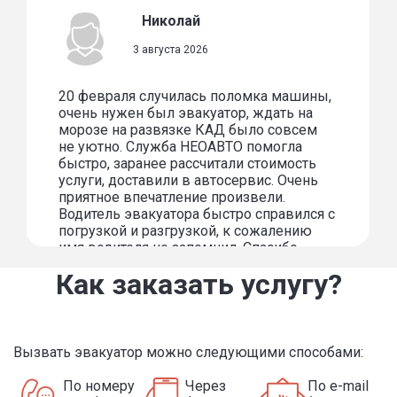
Николай
3 августа 2026
20 февраля случилась поломка машины,
очень нужен был эвакуатор, ждать на
морозе на развязке КАД было совсем
не уютно. Служба НЕОАВТО помогла
быстро, заранее рассчитали стоимость
услуги, доставили в автосервис. Очень
приятное впечатление произвели.
Водитель эвакуатора быстро справился с
погрузкой и разгрузкой, к сожалению
имя водителя не запомнил. Спасибо
огромное за услугу!
Как заказать услугу?
Вызвать эвакуатор можно следующими способами:
По номеру
Через
По e-mail