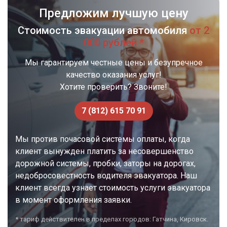
Предложим лучшую цену
Стоимость эвакуации автомобиля
от 2
000 рублей *
Мы гарантируем честные цены и безупречное
качество оказания услуг!
Хотите проверить? Звоните!
7 (812) 615 70 91
Мы против почасовой системы оплаты, когда
клиент вынужден платить за несовершенство
дорожной системы, пробки, заторы на дорогах,
недобросовестность водителя эвакуатора. Наш
клиент всегда узнает стоимость услуги эвакуатора
в момент оформления заявки.
* тариф действителен в пределах городов: Гатчина, Кировск.