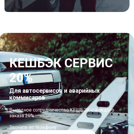
КЕШБЭК СЕРВИС
20%
Для автосервисов и аварийных
коммисаров
Выгодное сотрудничество,КЕШБЭК с каждого
заказа 20%
Звоните по телефону: