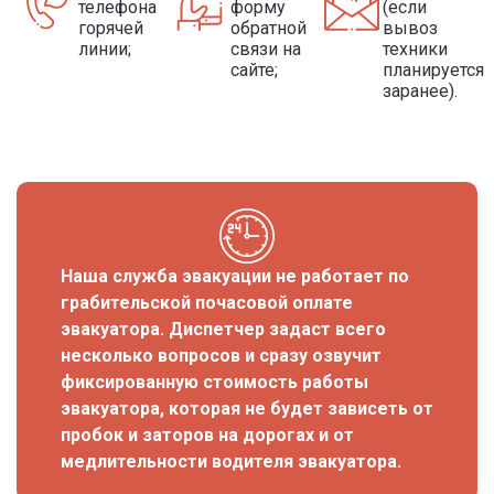
телефона
форму
(если
горячей
обратной
вывоз
линии;
связи на
техники
сайте;
планируется
заранее).
Наша служба эвакуации не работает по
грабительской почасовой оплате
эвакуатора. Диспетчер задаст всего
несколько вопросов и сразу озвучит
фиксированную стоимость работы
эвакуатора, которая не будет зависеть от
пробок и заторов на дорогах и от
медлительности водителя эвакуатора.