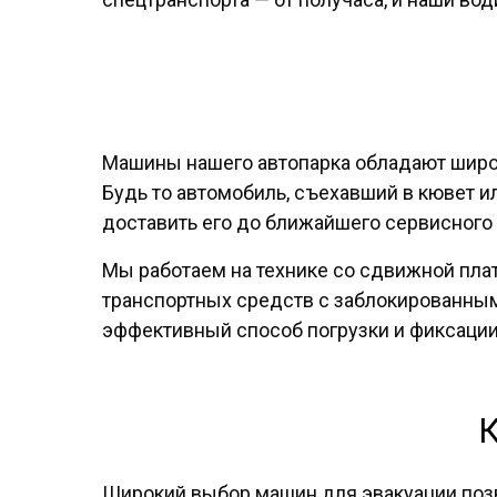
Машины нашего автопарка обладают широ
Будь то автомобиль, съехавший в кювет и
доставить его до ближайшего сервисного ц
Мы работаем на технике со сдвижной пл
транспортных средств с заблокированны
эффективный способ погрузки и фиксации
К
Широкий выбор машин для эвакуации позв