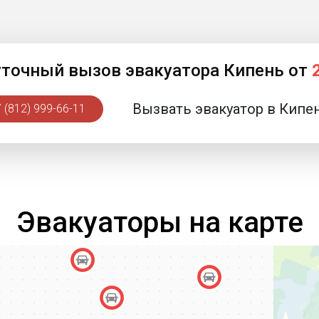
уточный вызов эвакуатора Кипень от
Вызвать эвакуатор в Кипе
 (812) 999-66-11
Эвакуаторы на карте