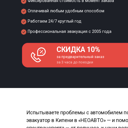
Фиксированная стоимость в момент заказа
Оплачивай любым удобным способом
Работаем 24/7 круглый год
Профессиональная эвакуация с 2005 года
СКИДКА 10%
за предварительный заказ
за 3 часа до поездки
Испытываете проблемы с автомобилем пос
эвакуатор в Кипени в «НЕОАВТО» — и пом
спецтранспорта — от получаса, и наши вод