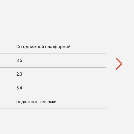
Со сдвижной платформой
3.5
2.3
5.4
подкатные тележки