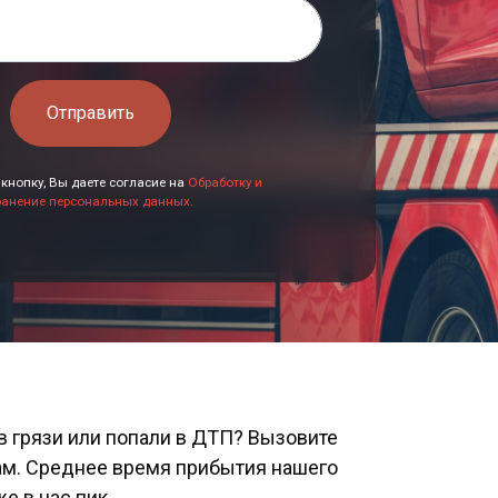
Отправить
кнопку, Вы даете согласие на
Обработку и
ранение персональных данных.
 грязи или попали в ДТП? Вызовите
вам. Среднее время прибытия нашего
е в час пик.