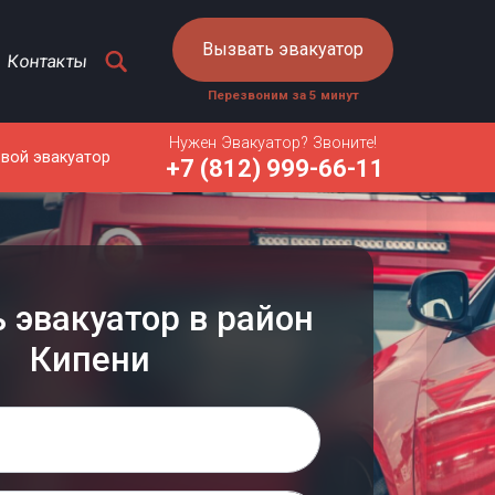
Вызвать эвакуатор
Контакты
Перезвоним за 5 минут
Нужен Эвакуатор? Звоните!
овой эвакуатор
+7 (812) 999-66-11
 эвакуатор в район
Кипени