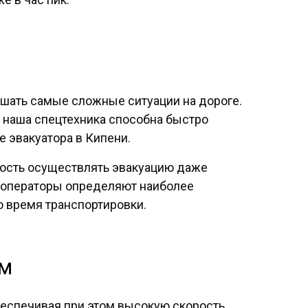
ать самые сложные ситуации на дороге.
, наша спецтехника способна быстро
е эвакуатора в Кипени.
ность осуществлять эвакуацию даже
 операторы определяют наиболее
о время транспортировки.
им
еспечивая при этом высокую скорость,