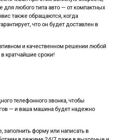
е для любого типа авто — от компактных
ервис также обращаются, когда
рантирует, что он будет доставлен в
ративном и качественном решении любой
 в кратчайшие сроки!
ного телефонного звонка, чтобы
агов — и ваша машина будет надежно
, заполнить форму или написать в
ботаем в режиме 24/7 даже в выходные и