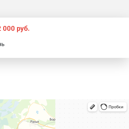
2 000 руб.
нь