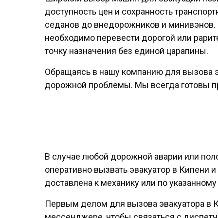
доступность цен и сохранность транспорт
седанов до внедорожников и минивэнов.
необходимо перевести дорогой или рарит
точку назначения без единой царапины.
Обращаясь в нашу компанию для вызова э
дорожной проблемы. Мы всегда готовы пр
В случае любой дорожной аварии или пол
оперативно вызвать эвакуатор в Кипени 
доставлена к механику или по указанному
Первым делом для вызова эвакуатора в Ки
мессенджере, чтобы связаться с диспетч