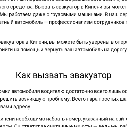
ного средства. Вызвать эвакуатор в Кипени вы может
 Мы работаем даже с
грузовыми машинами
. В наш с
етный автомобиль — профессионализм сотрудников га
вакуатора в Кипени, вы можете быть уверены в опе
ийти на помощь и вернуть ваш автомобиль на дорогу
Как вызвать эвакуатор
омки автомобиля водителю достаточно всего лишь од
и решить возникшую проблему. Всего пара простых ш
 вами адресу.
пени необходимо набрать номер, указанный на сайте
ером. Он ответит за считанные минуты — ведь мы ра