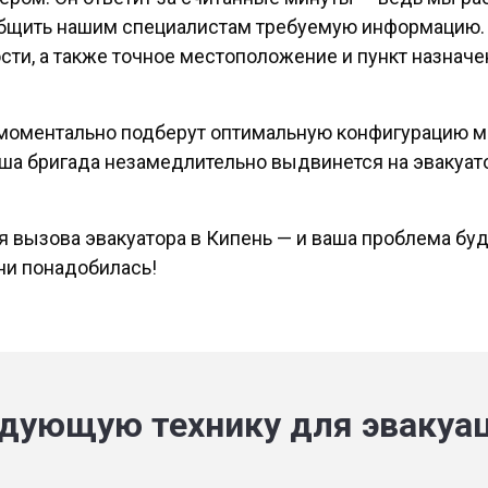
бщить нашим специалистам требуемую информацию. О
сти, а также точное местоположение и пункт назначе
 моментально подберут оптимальную конфигурацию м
аша бригада незамедлительно выдвинется на эвакуат
 вызова эвакуатора в Кипень — и ваша проблема буд
 ни понадобилась!
дующую технику для эвакуа