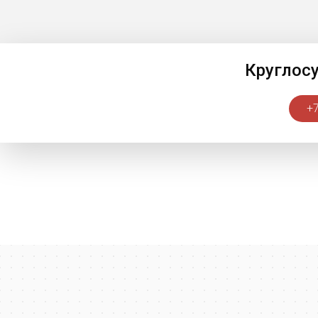
Круглос
+7