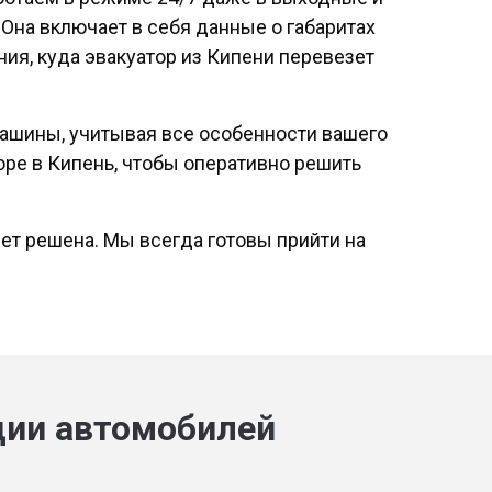
на включает в себя данные о габаритах
ния, куда эвакуатор из Кипени перевезет
ашины, учитывая все особенности вашего
оре в Кипень, чтобы оперативно решить
ет решена. Мы всегда готовы прийти на
ции автомобилей