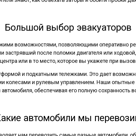
Большой выбор эвакуаторов
кими возможностями, позволяющими оперативно реш
ли застрявший после поломки двигателя или ходовой
ентра или в то место, которое вы укажете при вызов
атформой и подкатными тележками. Это дает возмож
ми колесами и рулевым управлением. Наши опытные
 автомобиля, обеспечивая его полную сохранность в
акие автомобили мы перевоз
оляет нам перевозить самые разные автомобили, об