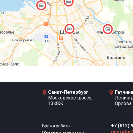
Санкт-Петербург
Гатчин
Московское шоссе,
Ленингра
13к8Ж
Орлова 
+7 (812) 
Время работы
operator