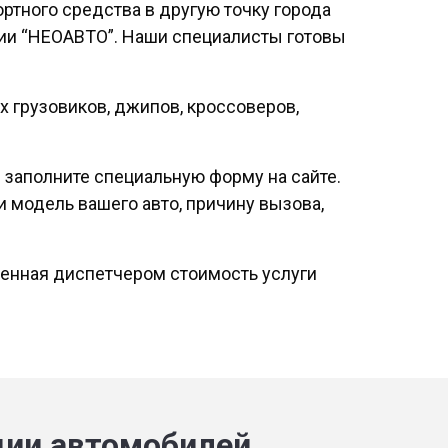
ртного средства в другую точку города
уации “НЕОАВТО”. Наши специалисты готовы
х грузовиков, джипов, кроссоверов,
и заполните специальную форму на сайте.
 модель вашего авто, причину вызова,
ченная диспетчером стоимость услуги
ции автомобилей