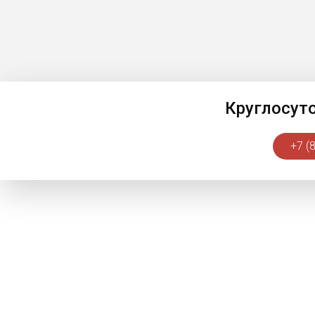
Круглосут
+7 (