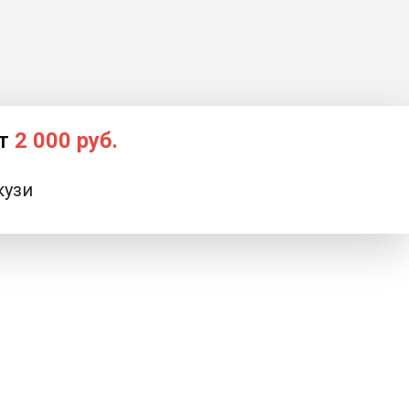
от
2 000 руб.
кузи