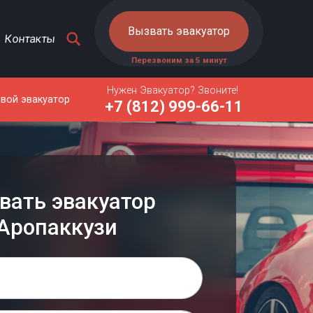
Вызвать эвакуатор
Контакты
Перезвоним за 5 минут
Нужен Эвакуатор? Звоните!
овой эвакуатор
+7 (812) 999-66-11
вать эвакуатор
Аропаккузи