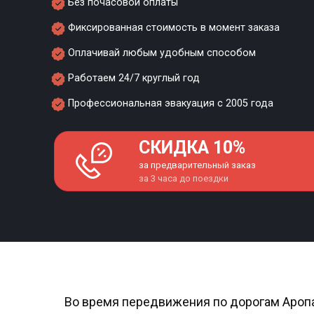
Без почасовой оплаты
Фиксированная стоимость в момент заказа
Оплачивай любым удобным способом
Работаем 24/7 круглый год
Профессиональная эвакуация с 2005 года
СКИДКА 10%
за предварительный заказ
за 3 часа до поездки
Во время передвижения по дорогам Аропак