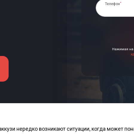
*
Телефон
Нажимая на 
х
кузи нередко возникают ситуации, когда может пона