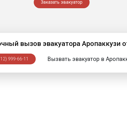
Заказать эвакуатор
очный вызов эвакуатора Аропаккузи 
Вызвать эвакуатор в Аропак
812) 999-66-11