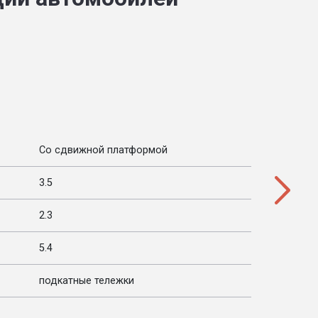
Со сдвижной платформой
3.5
2.3
5.4
подкатные тележки